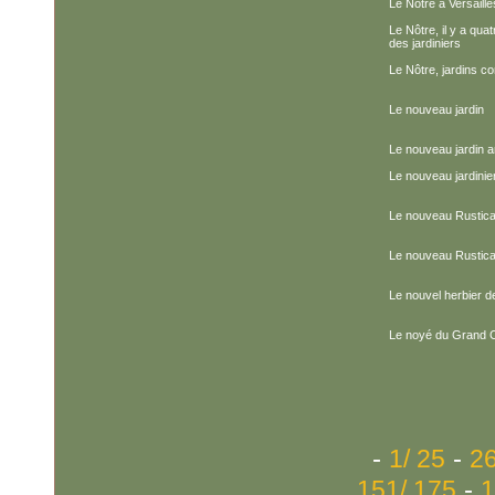
Le Nôtre à Versaille
Le Nôtre, il y a quat
des jardiniers
Le Nôtre, jardins 
Le nouveau jardin
Le nouveau jardin a
Le nouveau jardinie
Le nouveau Rustica
Le nouveau Rustica
Le nouvel herbier d
Le noyé du Grand 
-
-
1/ 25
26
-
151/ 175
1