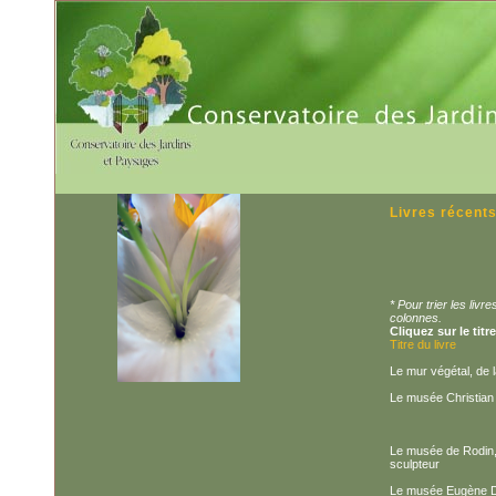
Livres récent
* Pour trier les liv
colonnes.
Cliquez sur le titr
Titre du livre
Le mur végétal, de la
Le musée Christian 
Le musée de Rodin,
sculpteur
Le musée Eugène D