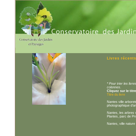
Livres récent
* Pour trier les liv
colonnes.
Cliquez sur le titr
Titre du livre
Nantes ville arboret
photographique d’ar
Nantes, les arbres 
Plantes, parc de P
Nantes, ville nature