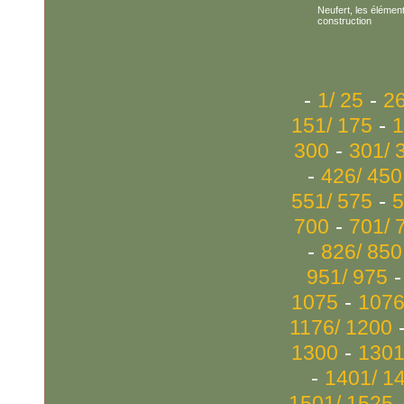
Neufert, les élémen
construction
-
-
1/ 25
26
-
151/ 175
1
-
300
301/ 
-
426/ 450
-
551/ 575
5
-
700
701/ 
-
826/ 850
951/ 975
-
1075
1076
1176/ 1200
-
1300
1301
-
1401/ 1
1501/ 1525