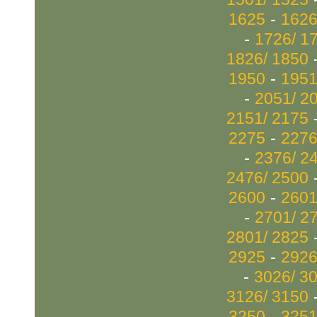
-
1625
1626
-
1726/ 1
1826/ 1850
-
1950
1951
-
2051/ 2
2151/ 2175
-
2275
2276
-
2376/ 2
2476/ 2500
-
2600
2601
-
2701/ 2
2801/ 2825
-
2925
2926
-
3026/ 3
3126/ 3150
-
3250
3251