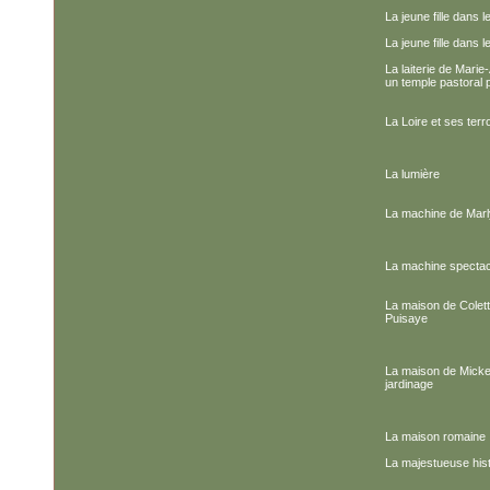
La jeune fille dans le
La jeune fille dans le
La laiterie de Marie
un temple pastoral po
La Loire et ses terr
La lumière
La machine de Marl
La machine spectac
La maison de Colett
Puisaye
La maison de Micke
jardinage
La maison romaine
La majestueuse his