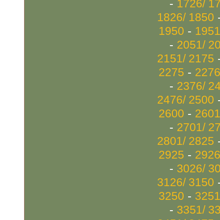
-
1726/ 1
1826/ 1850
-
1950
1951
-
2051/ 2
2151/ 2175
-
2275
2276
-
2376/ 2
2476/ 2500
-
2600
2601
-
2701/ 2
2801/ 2825
-
2925
2926
-
3026/ 3
3126/ 3150
-
3250
3251
-
3351/ 3