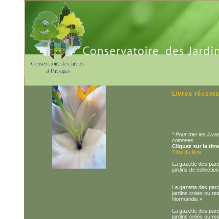
Livres récent
* Pour trier les liv
colonnes.
Cliquez sur le titr
Titre du livre
La gazette des parcs
jardins de collecti
La gazette des parcs
jardins créés ou re
Normandie »
La gazette des parcs
jardins créés ou re