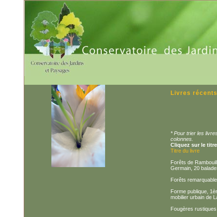
Livres récent
* Pour trier les liv
colonnes.
Cliquez sur le titr
Titre du livre
Forêts de Rambouille
Germain, 20 balade
Forêts remarquable
Forme publique, 1èr
mobilier urbain de 
Fougères rustiques 