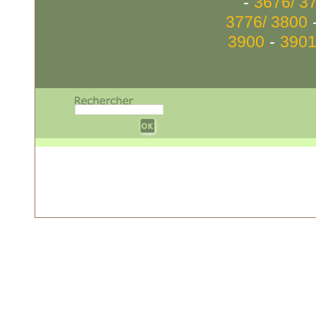
-
3676/ 3
3776/ 3800
-
3900
3901
w