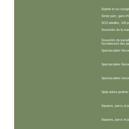
Sophie et sa courg
Sortie parc, gare d
SOS abeilles, 100 p
Souvenirs de la ma
Souvenirs du parad
l'architecture des ja
Spectaculaire Seco
Spectaculaire Secon
Spectaculaire seco
Splat adore jardiner 
Squares, parcs et j
Squares, parcs et j