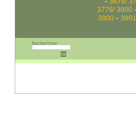
-
3676/ 3
3776/ 3800
-
3900
3901
w