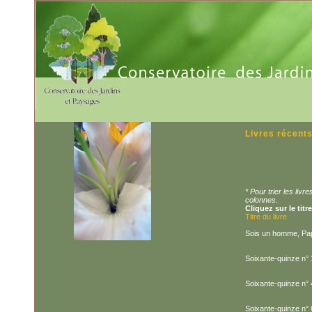
Livres récent
* Pour trier les liv
colonnes.
Cliquez sur le titr
Titre du livre
Sois un homme, Pa
Soixante-quinze n° 
Soixante-quinze n° 
Soixante-quinze n° 