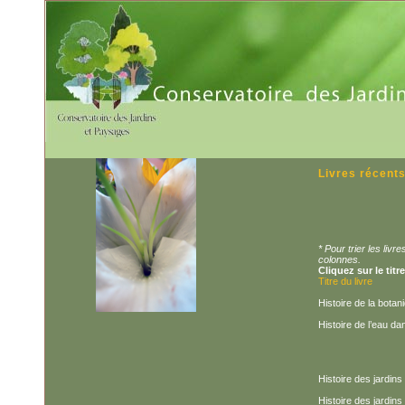
Livres récent
* Pour trier les liv
colonnes.
Cliquez sur le titr
Titre du livre
Histoire de la botan
Histoire de l’eau da
Histoire des jardins
Histoire des jardin