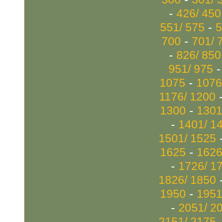
-
426/ 450
-
551/ 575
5
-
700
701/ 
-
826/ 850
951/ 975
-
1075
1076
1176/ 1200
-
1300
1301
-
1401/ 1
1501/ 1525
-
1625
1626
-
1726/ 1
1826/ 1850
-
1950
1951
-
2051/ 2
2151/ 2175