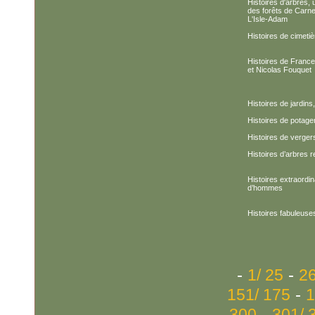
Histoires d'arbres,
des forêts de Carne
L'Isle-Adam
Histoires de cimeti
Histoires de France,
et Nicolas Fouquet
Histoires de jardins
Histoires de potage
Histoires de verger
Histoires d’arbres 
Histoires extraordin
d’hommes
Histoires fabuleuse
-
-
1/ 25
26
-
151/ 175
1
-
300
301/ 