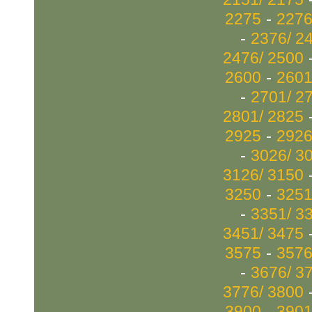
-
2275
2276
-
2376/ 2
2476/ 2500
-
2600
2601
-
2701/ 2
2801/ 2825
-
2925
2926
-
3026/ 3
3126/ 3150
-
3250
3251
-
3351/ 3
3451/ 3475
-
3575
3576
-
3676/ 3
3776/ 3800
-
3900
3901