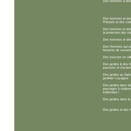
Des hommes & des p
Des hommes et des g
l’Histoire et des cul
Des hommes et des 
la protection des o
Des hommes et de
Des Hommes qui aim
histoires de savant
Des insectes en vill
Des jardins & des 
passions et d’actio
Des jardins au Saha
jardinier-voyageur
Des jardins dans de
paysages à réalise
inattendus !
Des jardins dans la v
Des jardins et des