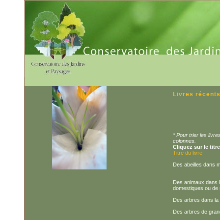
Livres récent
* Pour trier les liv
colonnes.
Cliquez sur le titr
Titre du livre
Des abeilles dans m
Des animaux dans Pa
domestiques ou de
Des arbres dans la v
Des arbres de gran