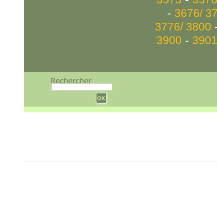
-
3676/ 3
3776/ 3800
-
3900
3901
w