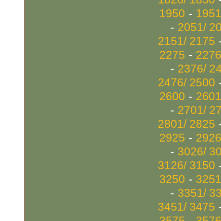
-
1950
1951
-
2051/ 2
2151/ 2175
-
2275
2276
-
2376/ 2
2476/ 2500
-
2600
2601
-
2701/ 2
2801/ 2825
-
2925
2926
-
3026/ 3
3126/ 3150
-
3250
3251
-
3351/ 3
3451/ 3475
-
3575
3576