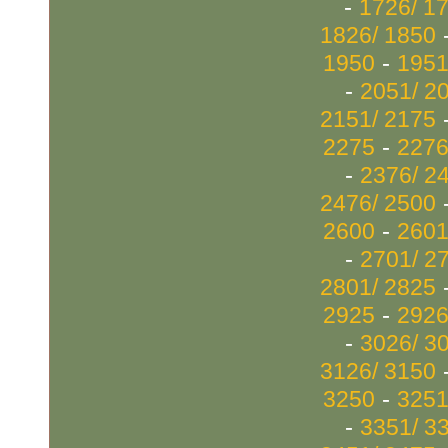
-
1726/ 1
1826/ 1850
-
1950
1951
-
2051/ 2
2151/ 2175
-
2275
2276
-
2376/ 2
2476/ 2500
-
2600
2601
-
2701/ 2
2801/ 2825
-
2925
2926
-
3026/ 3
3126/ 3150
-
3250
3251
-
3351/ 3