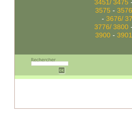
3451/ 3475
-
3575
3576
-
3676/ 3
3776/ 3800
-
3900
3901
w