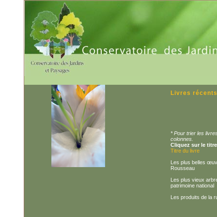
Livres récent
* Pour trier les liv
colonnes.
Cliquez sur le titr
Titre du livre
Les plus belles œu
Rousseau
Les plus vieux arbr
patrimoine national
Les produits de la 