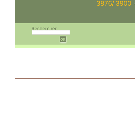
3876/ 3900
w