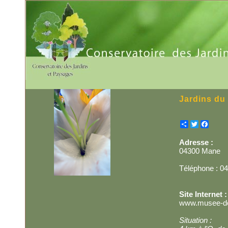
Jardins du
Partager
Twitter
Facebo
Adresse :
04300 Mane
Téléphone : 04
Site Internet :
www.musee-de-
Situation :