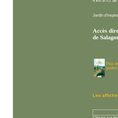
4 km à l'O. de
Jardin d'inspir
Accès dire
de Salago
Plus d
jardins
Les affiche
Cliquez sur les