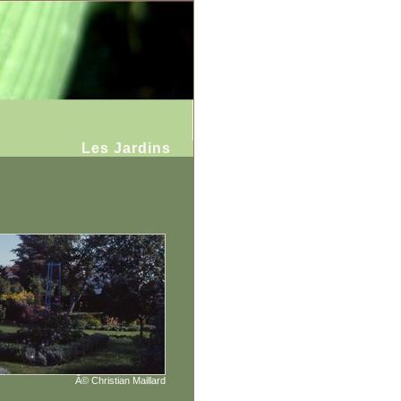
Les Jardins
Â© Christian Maillard