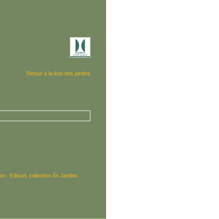
Retour à la liste des jardins
n : Edisud, collection Â« Jardins