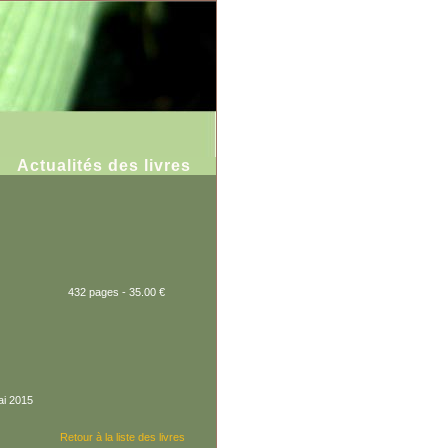
Actualités des livres
432 pages - 35.00 €
ai 2015
Retour à la liste des livres