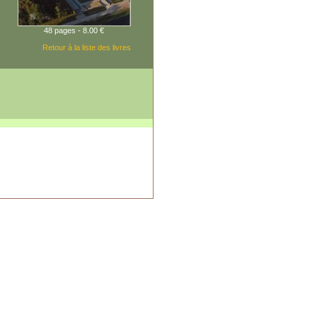
48 pages - 8.00 €
Retour à la liste des livres