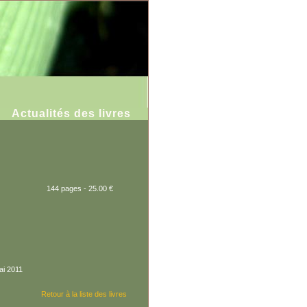
Actualités des livres
144 pages - 25.00 €
ai 2011
Retour à la liste des livres