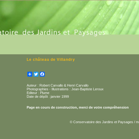
Le château de Villandry
Partager
Twitter
Facebook
Auteur : Robert Carvallo & Henri Carvallo
Photographies - Illustrations : Jean-Baptiste Leroux
Editeur : Plume
Date de dépôt : janvier 1999
Page en cours de construction, merci de votre compréhension
© Conservatoire des Jardins et Paysages / m